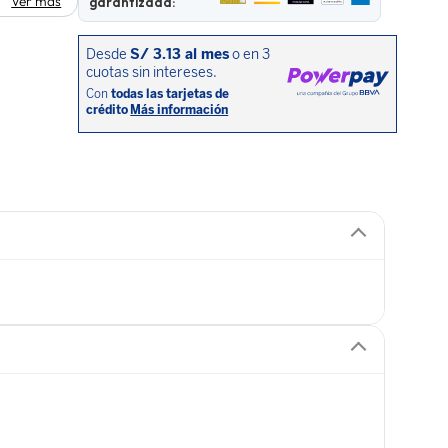
Ver más
garantizada: