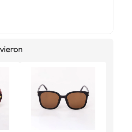
 vieron