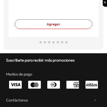
Agregar
Suscríbete para recibir más promociones
Medios de pago
Contáctanos
+
¿Chateamos? Whatsapp