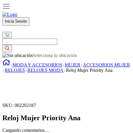
Inicia Sesión
Selecciona tu ubicación
MODA Y ACCESORIOS
MUJER
ACCESORIOS MUJER
RELOJES
RELOJES MODA
Reloj Mujer Priority Ana
SKU
:
002202187
Reloj Mujer Priority Ana
Cargando comentarios…