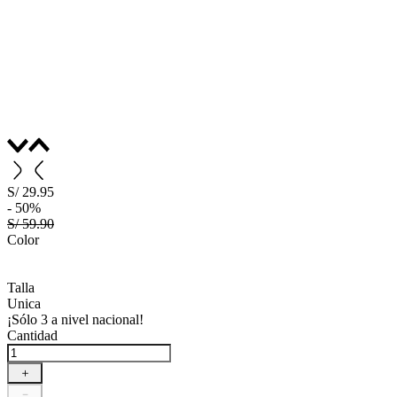
S/
29
.
95
-
50%
S/ 59.90
Color
Talla
Unica
¡Sólo
3
a nivel nacional!
Cantidad
＋
－