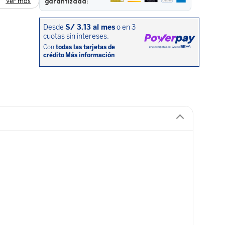
Ver más
garantizada: