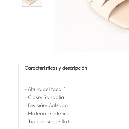
Características y descripción
- Altura del taco: 1
- Clase: Sandalia
- División: Calzado
- Material: sintético
- Tipo de suela: flat