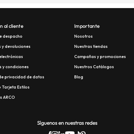
n al cliente
Importante
e despacho
Nosotros
 y devoluciones
Nuestras tiendas
electrónicas
Campañas y promociones
 y condiciones
Nuestros Catálogos
 de privacidad de datos
Blog
 Tarjeta Estilos
os ARCO
Síguenos en nuestras redes