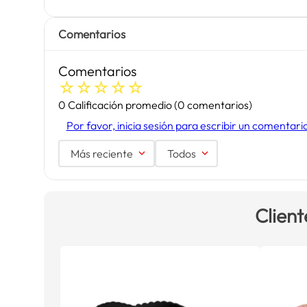
Comentarios
Comentarios
☆
☆
☆
☆
☆
0 Calificación promedio
(0 comentarios)
Por favor, inicia sesión para escribir un comentari
Más reciente
Todos
Client