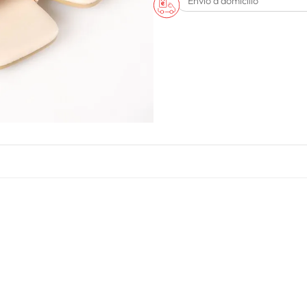
Envío a domicilio