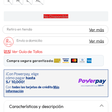
S
M
L
XL
lavadora
10
.
No Disponible
Retiro en tienda
Ver más
Envío a domicilio
Ver más
Ver Guía de Tallas
Compra segura garantizada:
Características y descripción