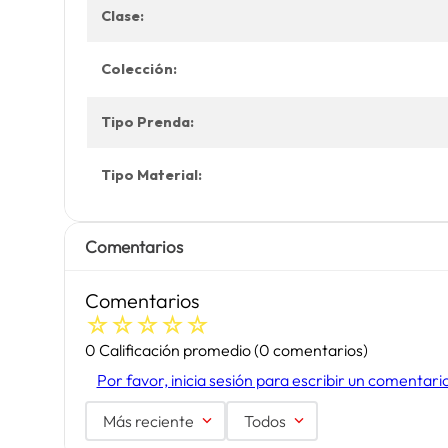
Clase:
Colección:
Tipo Prenda:
Tipo Material:
Comentarios
Comentarios
☆
☆
☆
☆
☆
0 Calificación promedio
(0 comentarios)
Por favor, inicia sesión para escribir un comentari
Más reciente
Todos