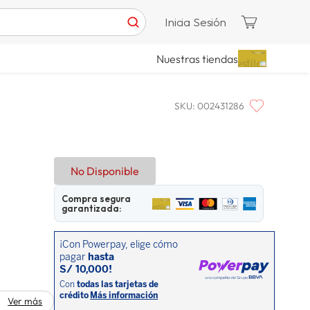
Inicia Sesión
Nuestras tiendas
SKU
:
002431286
No Disponible
Compra segura
garantizada:
Ver más