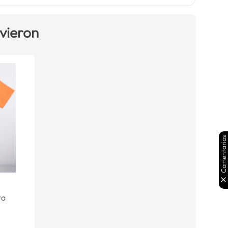
 vieron
Comentarios
ta