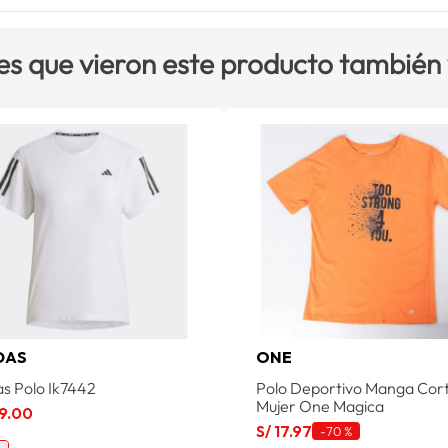
es que vieron este producto también
DAS
ONE
as Polo Ik7442
Polo Deportivo Manga Cor
Mujer One Magica
9
.
00
S/
17
.
97
-
70 %