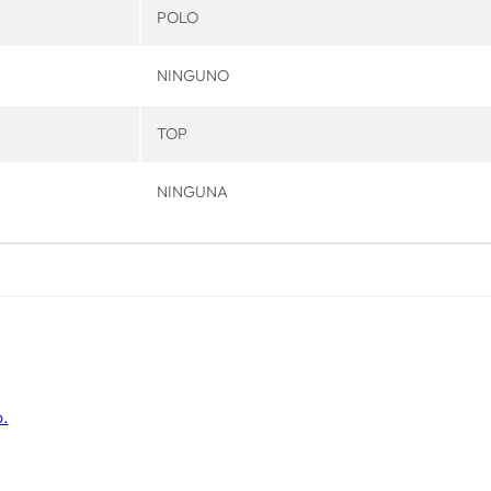
POLO
NINGUNO
TOP
NINGUNA
o.