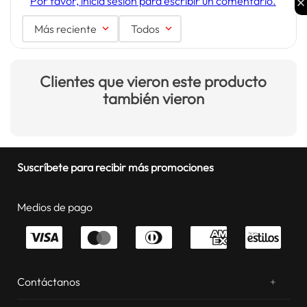
Por favor, inicia sesión para escribir un comentario.
Más reciente
Todos
Clientes que vieron este producto
también vieron
Suscríbete para recibir más promociones
Medios de pago
Contáctanos
+
¿Chateamos? Whatsapp