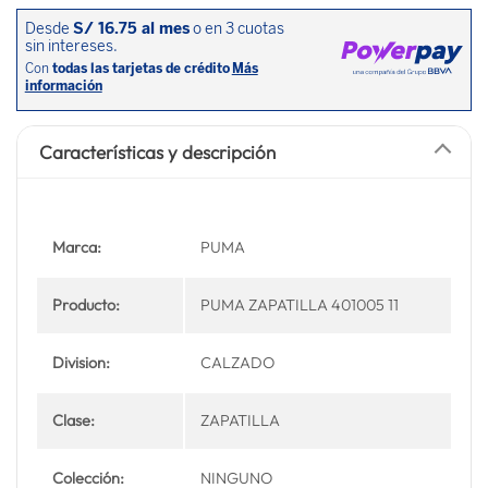
Características y descripción
Marca:
PUMA
Producto:
PUMA ZAPATILLA 401005 11
Division:
CALZADO
Clase:
ZAPATILLA
Colección:
NINGUNO