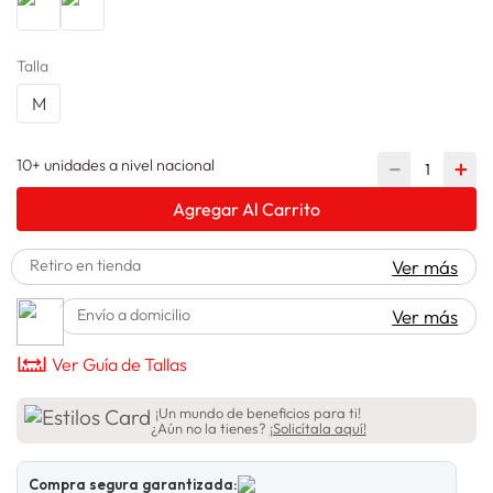
spiderman
10
.
Talla
M
10+ unidades a nivel nacional
－
＋
Agregar Al Carrito
Retiro en tienda
Ver más
Envío a domicilio
Ver más
Ver Guía de Tallas
¡Un mundo de beneficios para ti!
¿Aún no la tienes?
¡Solicítala aquí!
Compra segura garantizada: