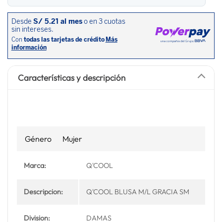
Características y descripción
Género
Mujer
Marca:
Q'COOL
Descripcion:
Q'COOL BLUSA M/L GRACIA SM
Division:
DAMAS