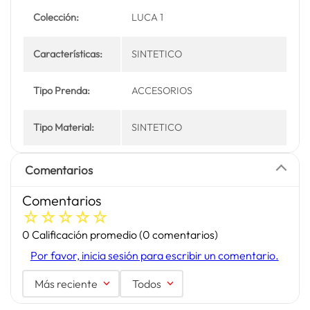
Colección:
LUCA 1
Características:
SINTETICO
Tipo Prenda:
ACCESORIOS
Tipo Material:
SINTETICO
Comentarios
Comentarios
☆
☆
☆
☆
☆
0 Calificación promedio
(0 comentarios)
Por favor, inicia sesión para escribir un comentario.
Más reciente
Todos