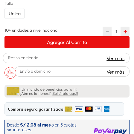
Talla
lavadora
10
.
Unica
10+ unidades a nivel nacional
－
＋
Agregar Al Carrito
Retiro en tienda
Ver más
Envío a domicilio
Ver más
¡Un mundo de beneficios para ti!
¿Aún no la tienes?
¡Solicítala aquí!
Compra segura garantizada: