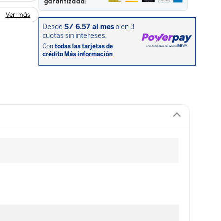
garantizada:
Ver más