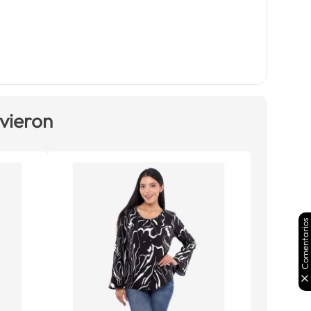
 vieron
Comentarios