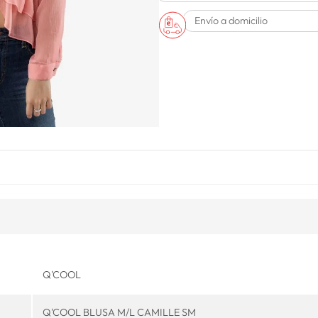
Envío a domicilio
Q'COOL
Q'COOL BLUSA M/L CAMILLE SM