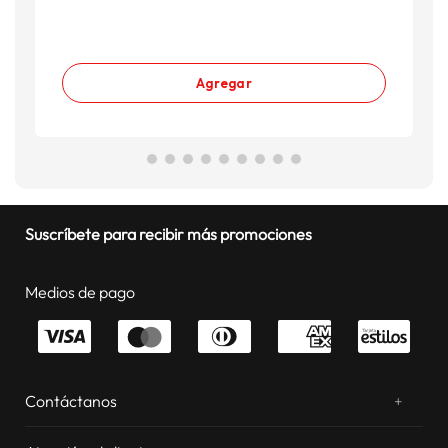
Agregar
Suscríbete para recibir más promociones
Medios de pago
Contáctanos
+
¿Chateamos? Whatsapp
atentos a tus consultas