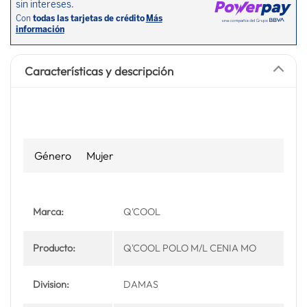
Características y descripción
Género
Mujer
Marca:
Q'COOL
Producto:
Q'COOL POLO M/L CENIA MO
Division:
DAMAS