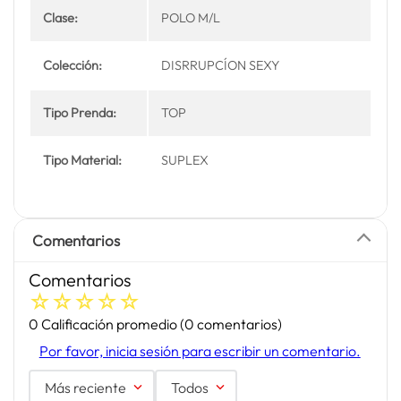
Clase:
POLO M/L
Colección:
DISRRUPCÍON SEXY
Tipo Prenda:
TOP
Tipo Material:
SUPLEX
Comentarios
Comentarios
☆
☆
☆
☆
☆
0 Calificación promedio
(0 comentarios)
Por favor, inicia sesión para escribir un comentario.
Más reciente
Todos