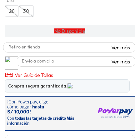
Talla
lavadora
10
.
28
30
No Disponible
Retiro en tienda
Ver más
Envío a domicilio
Ver más
Ver Guía de Tallas
Compra segura garantizada: