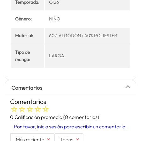
Temporada:
OI26
Género:
NIÑO
Material:
60% ALGODÓN / 40% POLIESTER
Tipo de
LARGA
manga:
Comentarios
Comentarios
☆
☆
☆
☆
☆
0 Calificación promedio
(0 comentarios)
Por favor, inicia sesión para escribir un comentario.
Más reciente
Todos