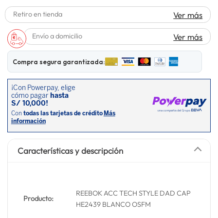
lavadora
10
.
Retiro en tienda
Ver más
Envío a domicilio
Ver más
Compra segura garantizada:
Características y descripción
REEBOK ACC TECH STYLE DAD CAP
Producto:
HE2439 BLANCO OSFM