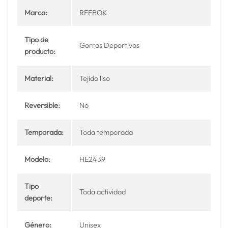
Marca:
REEBOK
Tipo de
Gorros Deportivos
producto:
Material:
Tejido liso
Reversible:
No
Temporada:
Toda temporada
Modelo:
HE2439
Tipo
Toda actividad
deporte:
Género:
Unisex