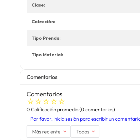
Clase:
Colección:
Tipo Prenda:
Tipo Material:
Comentarios
Comentarios
☆
☆
☆
☆
☆
0 Calificación promedio
(0 comentarios)
Por favor, inicia sesión para escribir un comentari
Más reciente
Todos