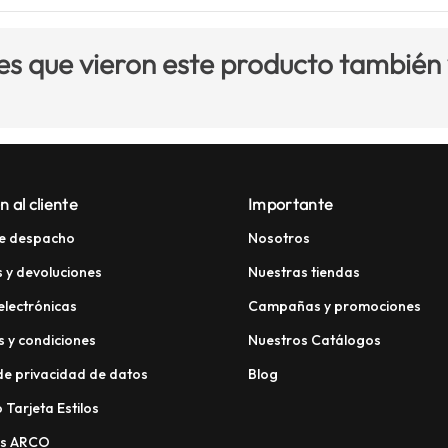
es que vieron este producto también
n al cliente
Importante
e despacho
Nosotros
 y devoluciones
Nuestras tiendas
electrónicas
Campañas y promociones
 y condiciones
Nuestros Catálogos
 de privacidad de datos
Blog
 Tarjeta Estilos
os ARCO