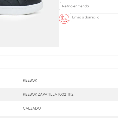
Retiro en tienda
Envío a domicilio
REEBOK
REEBOK ZAPATILLA 100211112
CALZADO