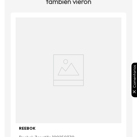
también vieron
Comentarios
REEBOK