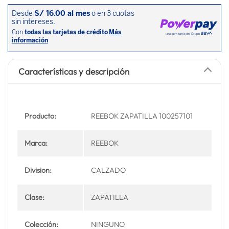
Características y descripción
Producto:
REEBOK ZAPATILLA 100257101
Marca:
REEBOK
Division:
CALZADO
Clase:
ZAPATILLA
Colección:
NINGUNO