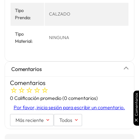
Tipo
CALZADO
Prenda:
Tipo
NINGUNA
Material:
Comentarios
Comentarios
☆
☆
☆
☆
☆
Comentarios
0 Calificación promedio
(0 comentarios)
Por favor, inicia sesión para escribir un comentario.
Más reciente
Todos