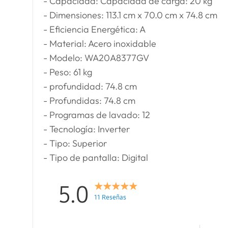
- Capacidad: Capacidad de carga: 20 kg
- Dimensiones: 113.1 cm x 70.0 cm x 74.8 cm
- Eficiencia Energética: A
- Material: Acero inoxidable
- Modelo: WA20A8377GV
- Peso: 61 kg
- profundidad: 74.8 cm
- Profundidas: 74.8 cm
- Programas de lavado: 12
- Tecnología: Inverter
- Tipo: Superior
- Tipo de pantalla: Digital
5.0
11 Reseñas