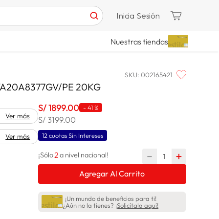
Inicia Sesión
Nuestras tiendas
SKU
:
002165421
A20A8377GV/PE 20KG
S/
1899
.
00
-
41 %
Ver más
S/ 3199.00
12 cuotas Sin Intereses
Ver más
2
－
＋
¡Sólo
a nivel nacional!
Agregar Al Carrito
¡Un mundo de beneficios para ti!
¿Aún no la tienes?
¡Solicítala aquí!