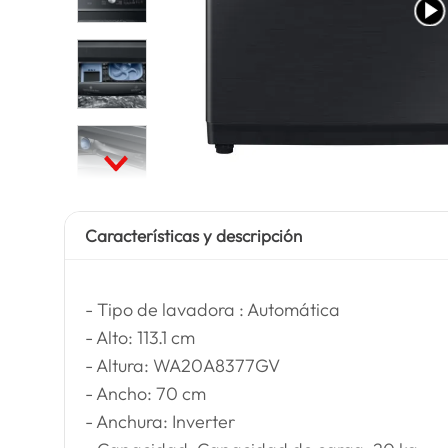
Características y descripción
- Tipo de lavadora : Automática
- Alto: 113.1 cm
- Altura: WA20A8377GV
- Ancho: 70 cm
- Anchura: Inverter