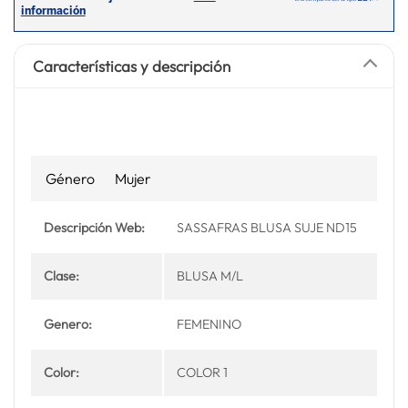
Características y descripción
Género
Mujer
Descripción Web:
SASSAFRAS BLUSA SUJE ND15
Clase:
BLUSA M/L
Genero:
FEMENINO
Color:
COLOR 1