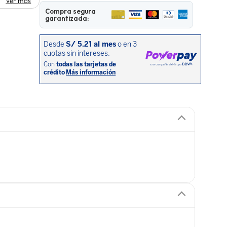
Ver más
Compra segura
garantizada: