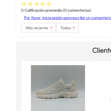
☆
☆
☆
☆
☆
0 Calificación promedio
(0 comentarios)
Por favor, inicia sesión para escribir un comentari
Más reciente
Todos
Client