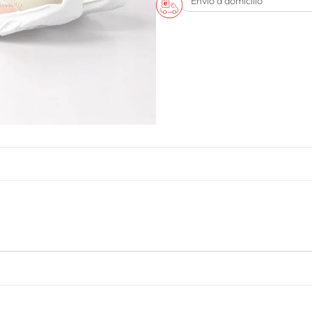
Envío a domicilio