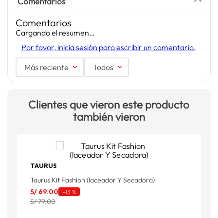
Comentarios
Comentarios
Cargando el resumen…
Por favor, inicia sesión para escribir un comentario.
Más reciente
Todos
Clientes que vieron este producto
también vieron
TAURUS
Taurus Kit Fashion (laceador Y Secadora)
S/
69
.
00
-
13 %
S/ 79.00