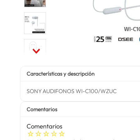
Características y descripción
SONY AUDIFONOS WI-C100/WZUC
Comentarios
Comentarios
☆
☆
☆
☆
☆