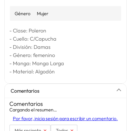
Género
Mujer
- Clase: Poleron
- Cuello: C/Capucha
- División: Damas
- Género: femenino
- Manga: Manga Larga
- Material: Algodón
Comentarios
Comentarios
Cargando el resumen…
Por favor, inicia sesión para escribir un comentario.
Más reciente
Todos