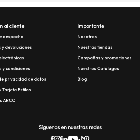
n al cliente
Importante
e despacho
Nosotros
 y devoluciones
Nuestras tiendas
electrónicas
Campañas y promociones
 y condiciones
Nuestros Catálogos
 de privacidad de datos
Blog
 Tarjeta Estilos
os ARCO
Síguenos en nuestras redes