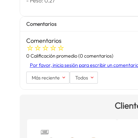
- Peso: 0.27
Comentarios
Comentarios
☆
☆
☆
☆
☆
0 Calificación promedio
(0 comentarios)
Por favor, inicia sesión para escribir un comentari
Más reciente
Todos
Client