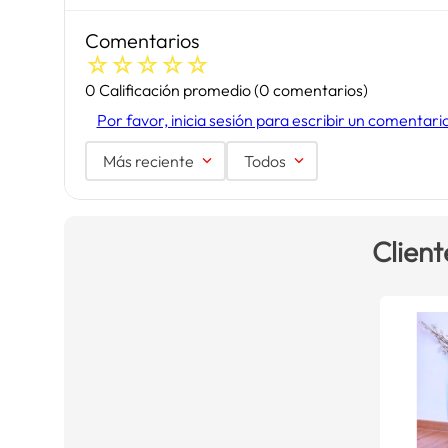
Comentarios
☆
☆
☆
☆
☆
0 Calificación promedio
(0 comentarios)
Por favor, inicia sesión para escribir un comentari
Más reciente
Todos
Client