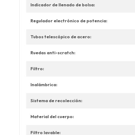
Indicador de llenado de bolsa:
Regulador electrónico de potencia:
Tubos telescópico de acero:
Ruedas anti-scratch:
Filtro:
Inalámbrica:
Sistema de recolección:
Material del cuerpo:
Filtro lavable: