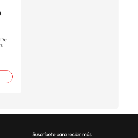
 De
ts
Suscríbete para recibir más