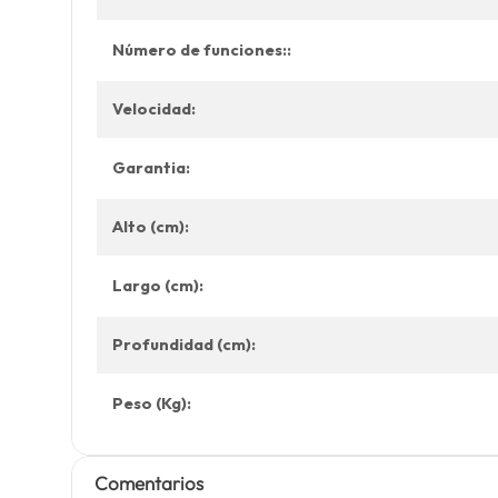
Número de funciones::
Velocidad:
Garantia:
Alto (cm):
Largo (cm):
Profundidad (cm):
Peso (Kg):
Comentarios