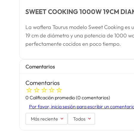
SWEET COOKING 1000W 19CM DI
La waflera Taurus modelo Sweet Cooking es u
19 cm de diámetro y una potencia de 1000 wat
perfectamente cocidos en poco tiempo.
Comentarios
Comentarios
☆
☆
☆
☆
☆
0 Calificación promedio
(0 comentarios)
Por favor, inicia sesión para escribir un comentari
Más reciente
Todos