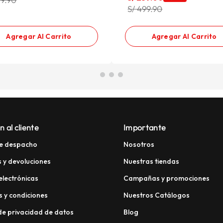
S/ 499.90
Agregar Al Carrito
Agregar Al Carrito
n al cliente
Importante
e despacho
Nosotros
 y devoluciones
Nuestras tiendas
electrónicas
Campañas y promociones
 y condiciones
Nuestros Catálogos
 de privacidad de datos
Blog