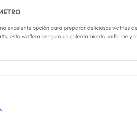
AMETRO
na excelente opción para preparar deliciosos waffles de
ts, esta waflera asegura un calentamiento uniforme y ef
o.