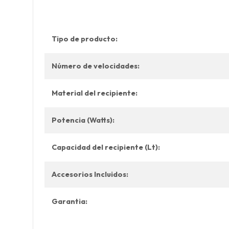
Tipo de producto:
Número de velocidades:
Material del recipiente:
Potencia (Watts):
Capacidad del recipiente (Lt):
Accesorios Incluidos:
Garantia: