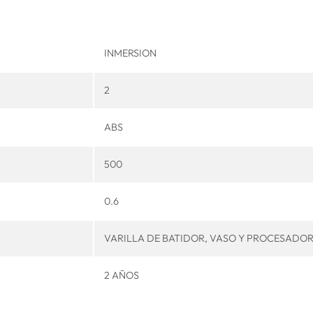
INMERSION
2
ABS
500
0.6
VARILLA DE BATIDOR, VASO Y PROCESADO
2 AÑOS