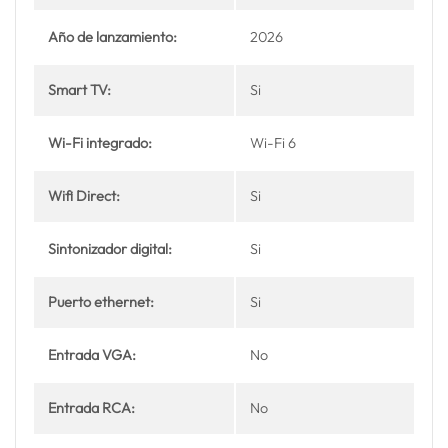
Año de lanzamiento:
2026
Smart TV:
Si
Wi-Fi integrado:
Wi-Fi 6
Wifi Direct:
Si
Sintonizador digital:
Si
Puerto ethernet:
Si
Entrada VGA:
No
Entrada RCA:
No