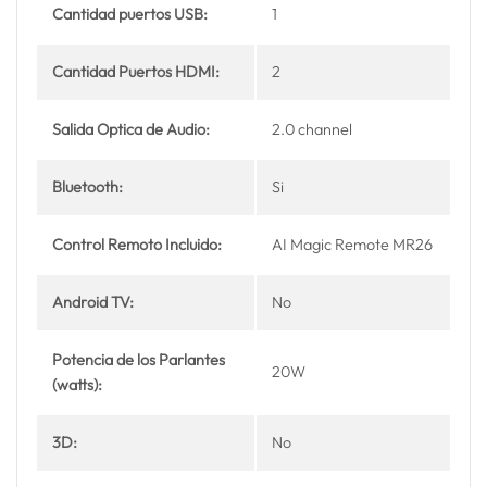
Cantidad puertos USB:
1
Cantidad Puertos HDMI:
2
Salida Optica de Audio:
2.0 channel
Bluetooth:
Si
Control Remoto Incluido:
AI Magic Remote MR26
Android TV:
No
Potencia de los Parlantes
20W
(watts):
3D:
No