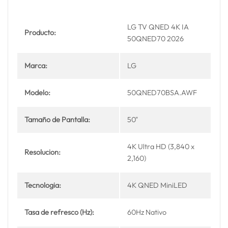
LG TV QNED 4K IA
Producto:
50QNED70 2026
Marca:
LG
Modelo:
50QNED70BSA.AWF
Tamaño de Pantalla:
50"
4K Ultra HD (3,840 x
Resolucion:
2,160)
Tecnologia:
4K QNED MiniLED
Tasa de refresco (Hz):
60Hz Nativo