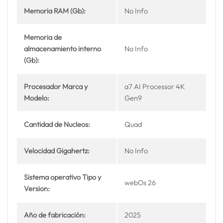
Memoria RAM (Gb):
No Info
Memoria de
almacenamiento interno
No Info
(Gb):
Procesador Marca y
a7 AI Processor 4K
Modelo:
Gen9
Cantidad de Nucleos:
Quad
Velocidad Gigahertz:
No Info
Sistema operativo Tipo y
webOs 26
Version:
Año de fabricación:
2025