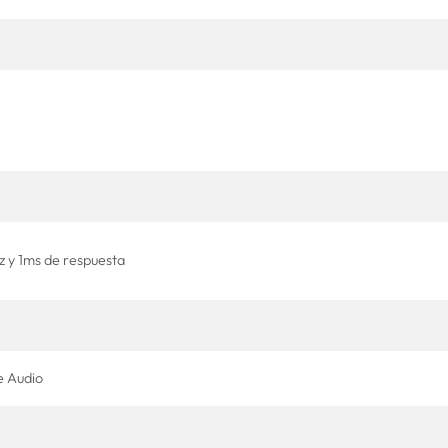
 y 1ms de respuesta
e Audio