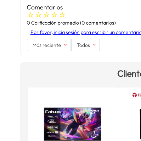
Comentarios
☆
☆
☆
☆
☆
0 Calificación promedio
(0 comentarios)
Por favor, inicia sesión para escribir un comentari
Más reciente
Todos
Client