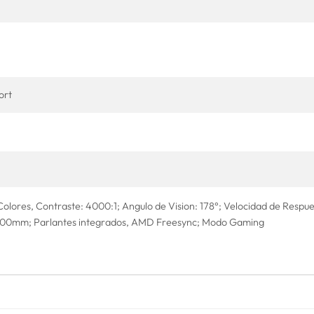
ort
olores, Contraste: 4000:1; Angulo de Vision: 178°; Velocidad de Respue
00mm; Parlantes integrados, AMD Freesync; Modo Gaming