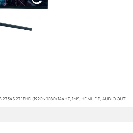
734S 27" FHD (1920 x 1080) 144HZ, 1MS, HDMI, DP, AUDIO OUT