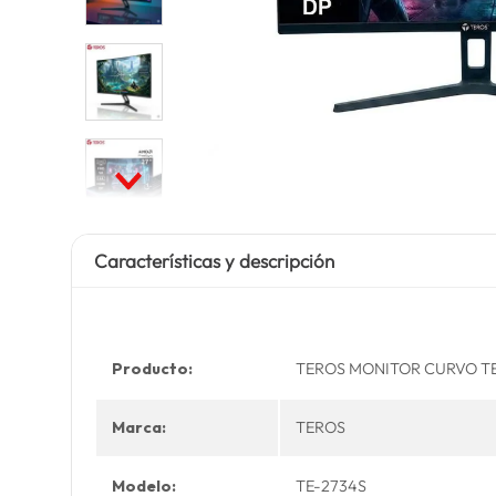
Características y descripción
Producto:
TEROS MONITOR CURVO TE-2
Marca:
TEROS
Modelo:
TE-2734S