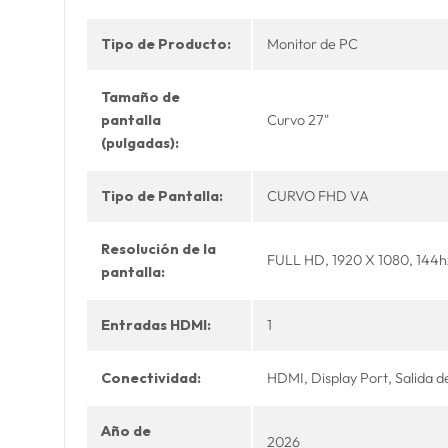
Tipo de Producto:
Monitor de PC
Tamaño de
pantalla
Curvo 27"
(pulgadas):
Tipo de Pantalla:
CURVO FHD VA
Resolución de la
FULL HD, 1920 X 1080, 144hz
pantalla:
Entradas HDMI:
1
Conectividad:
HDMI, Display Port, Salida d
Año de
2026