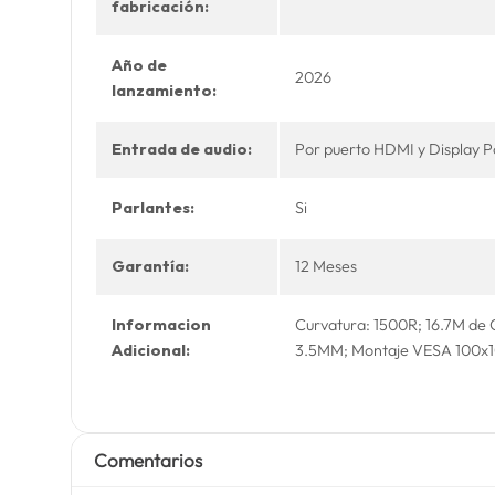
fabricación:
Año de
2026
lanzamiento:
Entrada de audio:
Por puerto HDMI y Display P
Parlantes:
Si
Garantía:
12 Meses
Informacion
Curvatura: 1500R; 16.7M de C
Adicional:
3.5MM; Montaje VESA 100x1
Comentarios