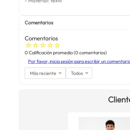
- Material: textil
Comentarios
Comentarios
☆
☆
☆
☆
☆
0 Calificación promedio
(0 comentarios)
Por favor, inicia sesión para escribir un comentari
Más reciente
Todos
Client