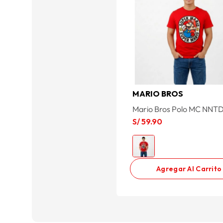
MARIO BROS
Mario Bros Polo MC NNT
S/
59
.
90
Agregar Al Carrito