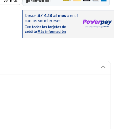
Ver más
garantizada: