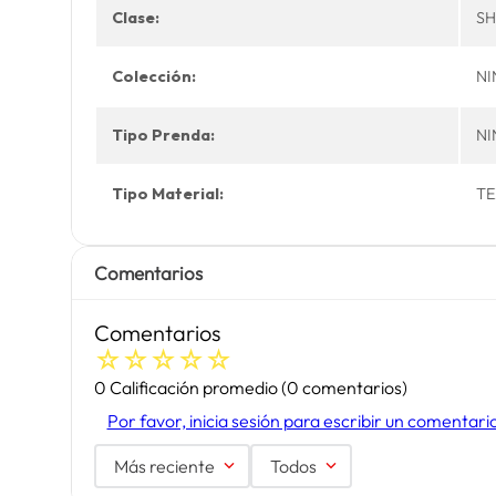
Clase:
S
Colección:
N
Tipo Prenda:
N
Tipo Material:
TE
Comentarios
Comentarios
☆
☆
☆
☆
☆
0 Calificación promedio
(0 comentarios)
Por favor, inicia sesión para escribir un comentari
Más reciente
Todos