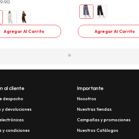
09.90
Agregar Al Carrito
Agregar Al Carrito
n al cliente
Importante
e despacho
Nosotros
 y devoluciones
Nuestras tiendas
electrónicas
Campañas y promociones
 y condiciones
Nuestros Catálogos