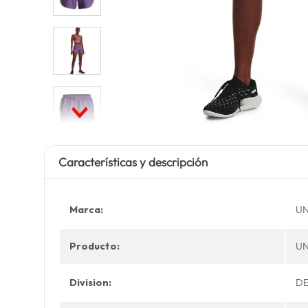
Características y descripción
Marca:
U
Producto:
UN
Division:
DE