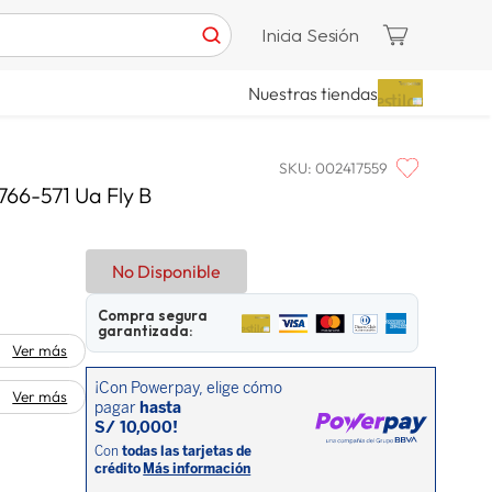
Inicia Sesión
Nuestras tiendas
SKU
:
002417559
66-571 Ua Fly B
No Disponible
Compra segura
garantizada:
Ver más
Ver más