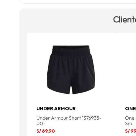
Client
UNDER ARMOUR
ONE
Under Armour Short 1376935-
One 
001
Sm
S/
69
.
90
S/
9