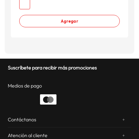
Agregar
Suscríbete para recibir más promociones
Medios de pago
Contáctanos
+
¿Chateamos? Whatsapp
atentos a tus consultas
Atención al cliente
+