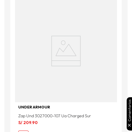
Comentarios
UNDER ARMOUR
Zap Und 3027000-107 Ua Charged Sur
S/
209
.
90