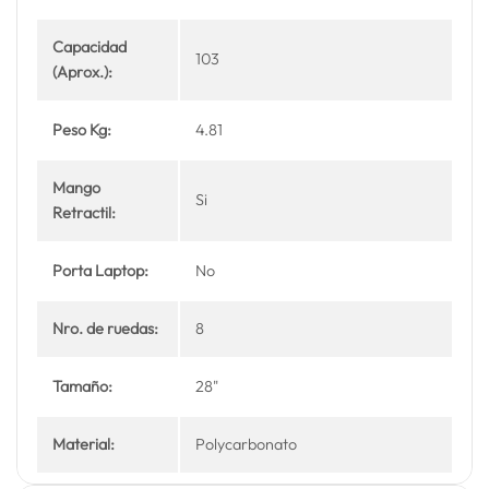
Capacidad
103
(Aprox.):
Peso Kg:
4.81
Mango
Si
Retractil:
Porta Laptop:
No
Nro. de ruedas:
8
Tamaño:
28"
Material:
Polycarbonato