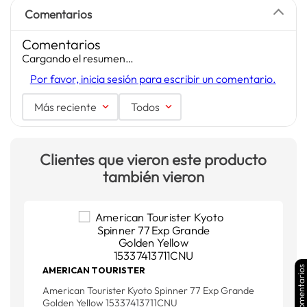
Comentarios
Comentarios
Cargando el resumen…
Por favor, inicia sesión para escribir un comentario.
Más reciente
Todos
Clientes que vieron este producto
también vieron
Comentarios
AMERICAN TOURISTER
A
American Tourister Kyoto Spinner 77 Exp Grande
G
Golden Yellow 15337413711CNU