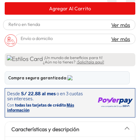
lavadora
10
.
Agregar Al Carrito
Retiro en tienda
Ver más
Envío a domicilio
Ver más
¡Un mundo de beneficios para ti!
¿Aún no la tienes?
¡Solicítala aquí!
Compra segura garantizada:
Características y descripción