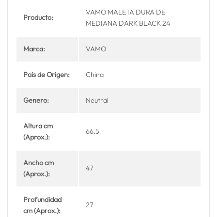
VAMO MALETA DURA DE
Producto:
MEDIANA DARK BLACK 24
Marca:
VAMO
Pais de Origen:
China
Genero:
Neutral
Altura cm
66.5
(Aprox.):
Ancho cm
47
(Aprox.):
Profundidad
27
cm (Aprox.):