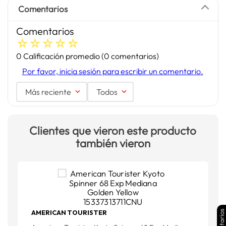
Comentarios
Comentarios
☆
☆
☆
☆
☆
0 Calificación promedio
(0 comentarios)
Por favor, inicia sesión para escribir un comentario.
Más reciente
Todos
Clientes que vieron este producto
también vieron
AMERICAN TOURISTER
A