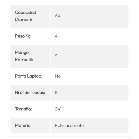
Capacidad
64
(Aprox.):
Peso Kg:
4
Mango
Si
Retractil:
Porta Laptop:
No
Nro. de ruedas:
8
Tamaño:
24"
Material:
Polycarbonato