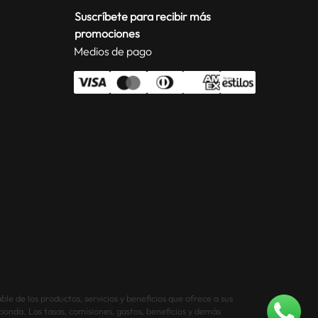
Suscríbete para recibir más
promociones
Medios de pago
le de los productos, servicios y beneficios que ofrece a sus
sponda. Las tasas, comisiones, gastos, beneficios y demás