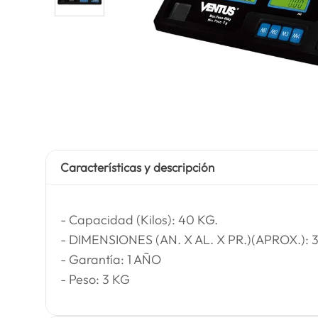
Características y descripción
- Capacidad (Kilos): 40 KG.
- DIMENSIONES (AN. X AL. X PR.)(APROX.): 34
- Garantía: 1 AÑO
- Peso: 3 KG