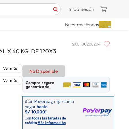
Inicia Sesión
Nuestras tiendas
SKU
:
002082041
L X 40 KG. DE 120X3
Ver más
No Disponible
Ver más
Compra segura
garantizada: