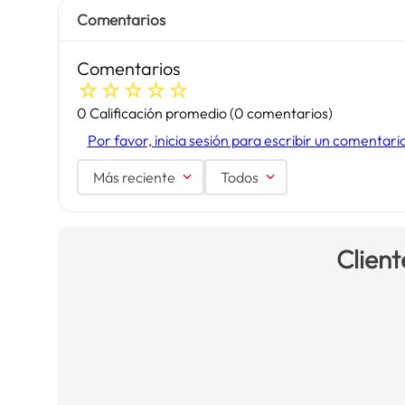
Comentarios
Comentarios
☆
☆
☆
☆
☆
0 Calificación promedio
(0 comentarios)
Por favor, inicia sesión para escribir un comentari
Más reciente
Todos
Client