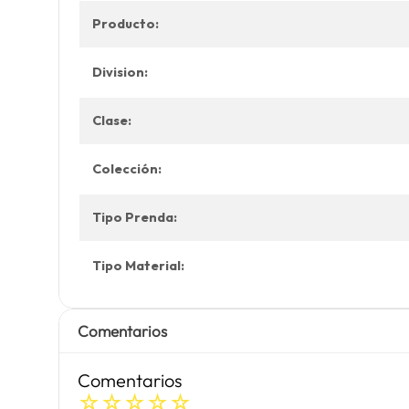
Producto:
Division:
Clase:
Colección:
Tipo Prenda:
Tipo Material:
Comentarios
Comentarios
☆
☆
☆
☆
☆