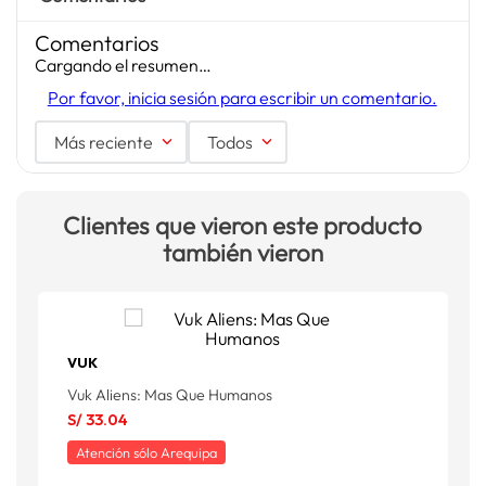
Comentarios
Cargando el resumen…
Por favor, inicia sesión para escribir un comentario.
Más reciente
Todos
Clientes que vieron este producto
también vieron
VUK
Vuk Aliens: Mas Que Humanos
V
S/
33
.
04
S
Atención sólo Arequipa