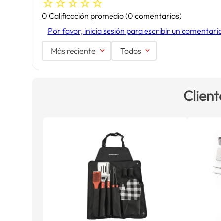
☆
☆
☆
☆
☆
0 Calificación promedio
(0 comentarios)
Por favor, inicia sesión para escribir un comentari
Más reciente
Todos
Client