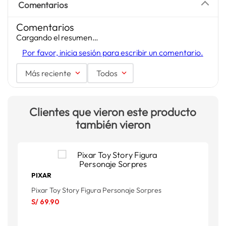
Comentarios
Comentarios
Cargando el resumen…
Por favor, inicia sesión para escribir un comentario.
Más reciente
Todos
Clientes que vieron este producto
también vieron
PIXAR
Pixar Toy Story Figura Personaje Sorpres
W
S/
69
.
90
S
S