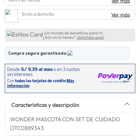
Ver más
spiderman
10
.
Envío a domicilio
Ver más
¡Un mundo de beneficios para ti!
¿Aún no la tienes?
¡Solicítala aquí!
Compra segura garantizada:
Características y descripción
WONDER MASCOTA CON SET DE CUIDADO
OTC0889343