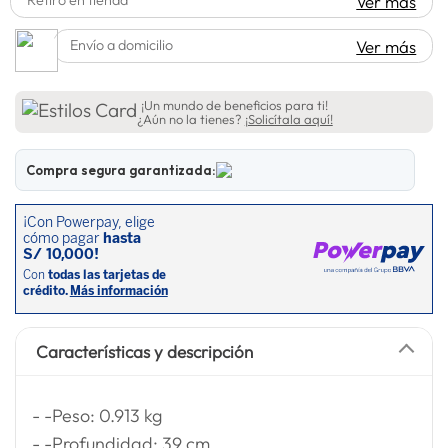
Ver más
lavadora
10
.
Envío a domicilio
Ver más
¡Un mundo de beneficios para ti!
¿Aún no la tienes?
¡Solicítala aquí!
Compra segura garantizada:
Características y descripción
- -Peso: 0.913 kg
- -Profundidad: 39 cm