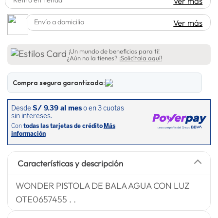
Ver más
spiderman
10
.
Envío a domicilio
Ver más
¡Un mundo de beneficios para ti!
¿Aún no la tienes?
¡Solicítala aquí!
Compra segura garantizada:
Características y descripción
WONDER PISTOLA DE BALA AGUA CON LUZ
OTE0657455 . .