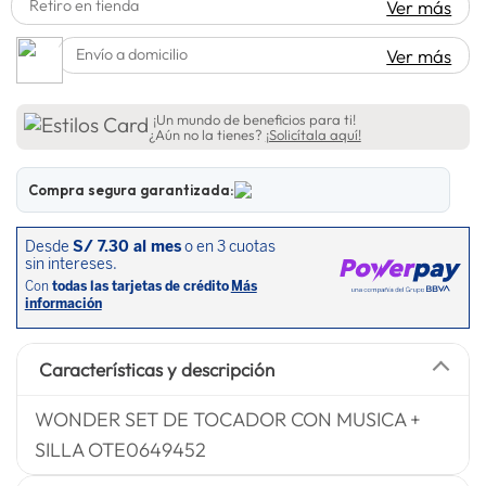
Retiro en tienda
Ver más
lavadora
10
.
Envío a domicilio
Ver más
¡Un mundo de beneficios para ti!
¿Aún no la tienes?
¡Solicítala aquí!
Compra segura garantizada:
Características y descripción
WONDER SET DE TOCADOR CON MUSICA +
SILLA OTE0649452