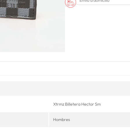
Envío a domicilio
Xtrmz Billetera Hector Sm
Hombres