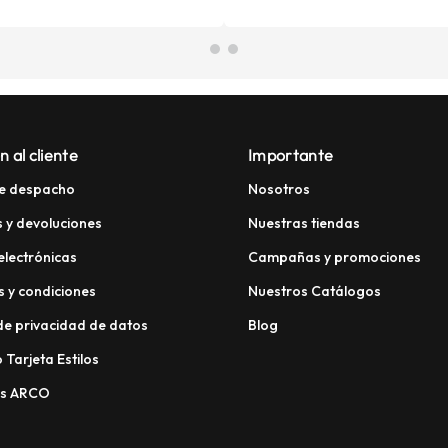
n al cliente
Importante
e despacho
Nosotros
 y devoluciones
Nuestras tiendas
electrónicas
Campañas y promociones
 y condiciones
Nuestros Catálogos
 de privacidad de datos
Blog
 Tarjeta Estilos
os ARCO