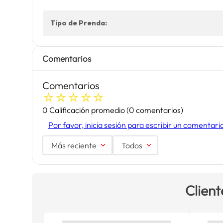
Tipo de Prenda:
Comentarios
Comentarios
☆
☆
☆
☆
☆
0 Calificación promedio
(0 comentarios)
Por favor, inicia sesión para escribir un comentari
Más reciente
Todos
Client