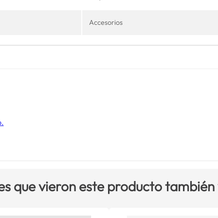
Accesorios
o.
es que vieron este producto también