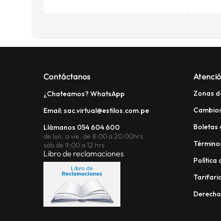
Contáctanos
Atenció
Zonas d
¿Chateamos? WhatsApp
Cambios
Email: sac.virtual@estilos.com.pe
Boletas 
Llámanos 054 604 600
de lun. a vie. de 8:00 a 20:00hrs
Términos
sáb de 9:00 a 12 hrs
Libro de reclamaciones
Política
Tarifario
Derech