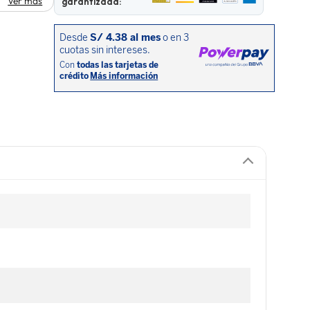
Ver más
garantizada: