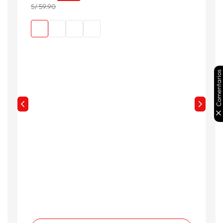
S/ 59.90
Comentarios