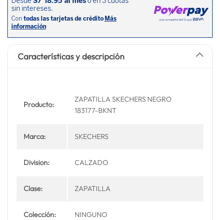
Características y descripción
ZAPATILLA SKECHERS NEGRO
Producto:
183177-BKNT
Marca:
SKECHERS
Division:
CALZADO
Clase:
ZAPATILLA
Colección:
NINGUNO