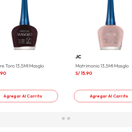
JC
re Toro 13,5Ml Masglo
Matrimonio 13,5Ml Masglo
.
90
S/
15
.
90
Agregar Al Carrito
Agregar Al Carrito