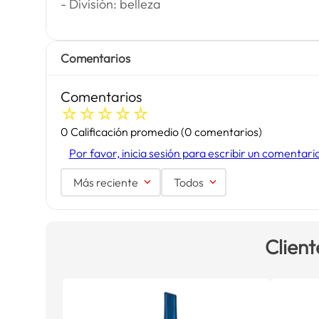
- División: belleza
Comentarios
Comentarios
☆
☆
☆
☆
☆
0 Calificación promedio
(0 comentarios)
Por favor, inicia sesión para escribir un comentari
Más reciente
Todos
Client