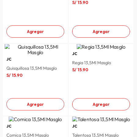
S/
15
.
90
Agregar
Agregar
JC
JC
Regia 13,5Ml Masglo
Quisquillosa 13,5Ml Masglo
S/
15
.
90
S/
15
.
90
Agregar
Agregar
JC
JC
Comica 13,5Ml Masglo
Talentosa 13,5Ml Masglo