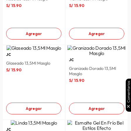
S/
15
.
90
S/
15
.
90
Agregar
Agregar
JC
JC
Glaseado 13,5Ml Masglo
Granizado Dorado 13,5Ml
S/
15
.
90
Masglo
S/
15
.
90
Comentarios
Agregar
Agregar
JC