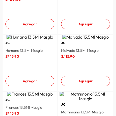
lavadora
10
.
Agregar
Agregar
JC
JC
Humana 13,5Ml Masglo
Malvada 13,5Ml Masglo
S/
15
.
90
S/
15
.
90
Agregar
Agregar
JC
JC
Frances 13,5Ml Masglo
Matrimonio 13,5Ml Masglo
S/
15
.
90