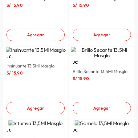
S/
15
.
90
S/
15
.
90
Agregar
Agregar
JC
JC
Insinuante 13,5Ml Masglo
Brillo Secante 13,5Ml Masglo
S/
15
.
90
S/
15
.
90
Agregar
Agregar
JC
JC