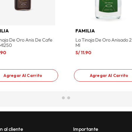
ILIA
FAMILIA
inaja De Oro Anis De Cafe
La Tinaja De Oro Anisado 
Ml250
Ml
.
90
S/
11
.
90
Agregar Al Carrito
Agregar Al Carrito
n al cliente
Importante