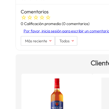
Comentarios
☆
☆
☆
☆
☆
0 Calificación promedio
(0 comentarios)
Por favor, inicia sesión para escribir un comentari
Más reciente
Todos
Client