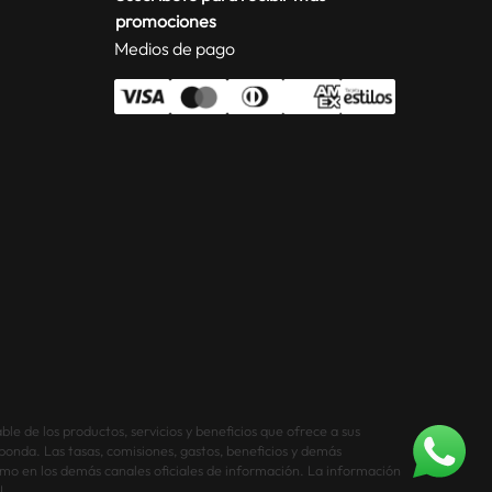
promociones
Medios de pago
le de los productos, servicios y beneficios que ofrece a sus
sponda. Las tasas, comisiones, gastos, beneficios y demás
NO DISPONIBLE
 como en los demás canales oficiales de información. La información
L.