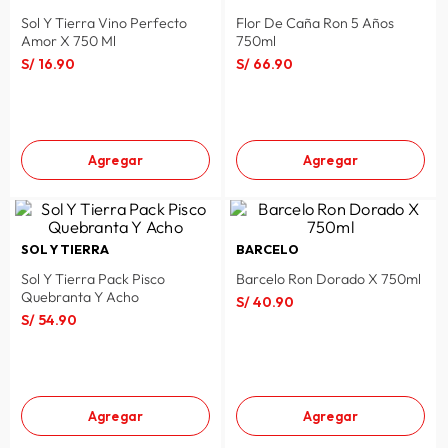
Sol Y Tierra Vino Perfecto
Flor De Caña Ron 5 Años
Amor X 750 Ml
750ml
S/
16
.
90
S/
66
.
90
Agregar
Agregar
SOL Y TIERRA
BARCELO
Sol Y Tierra Pack Pisco
Barcelo Ron Dorado X 750ml
Quebranta Y Acho
S/
40
.
90
S/
54
.
90
Agregar
Agregar