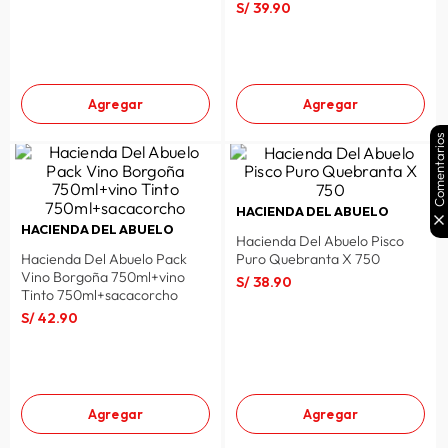
S/
39
.
90
Agregar
Agregar
Comentarios
HACIENDA DEL ABUELO
HACIENDA DEL ABUELO
Hacienda Del Abuelo Pisco
Hacienda Del Abuelo Pack
Puro Quebranta X 750
Vino Borgoña 750ml+vino
S/
38
.
90
Tinto 750ml+sacacorcho
S/
42
.
90
Agregar
Agregar