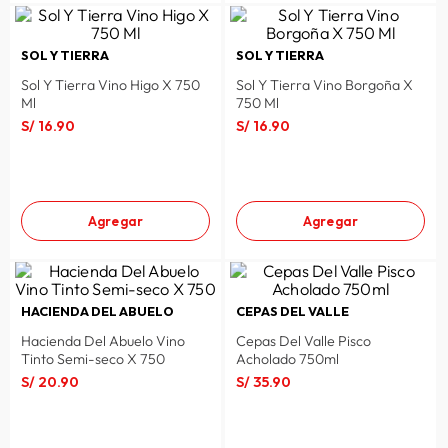
SOL Y TIERRA
SOL Y TIERRA
Sol Y Tierra Vino Higo X 750
Sol Y Tierra Vino Borgoña X
Ml
750 Ml
S/
16
.
90
S/
16
.
90
Agregar
Agregar
HACIENDA DEL ABUELO
CEPAS DEL VALLE
Hacienda Del Abuelo Vino
Cepas Del Valle Pisco
Tinto Semi-seco X 750
Acholado 750ml
S/
20
.
90
S/
35
.
90