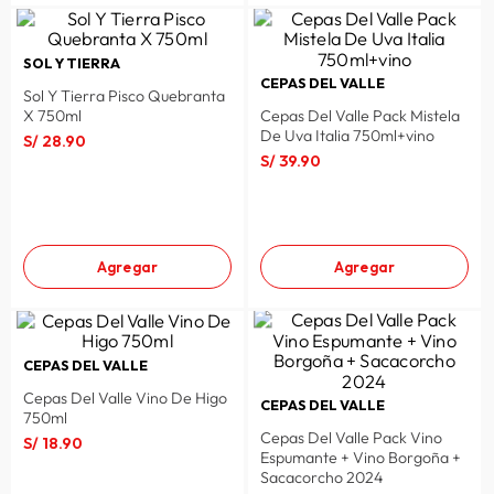
SOL Y TIERRA
CEPAS DEL VALLE
Sol Y Tierra Pisco Quebranta
X 750ml
Cepas Del Valle Pack Mistela
De Uva Italia 750ml+vino
S/
28
.
90
S/
39
.
90
Agregar
Agregar
CEPAS DEL VALLE
Cepas Del Valle Vino De Higo
CEPAS DEL VALLE
750ml
Cepas Del Valle Pack Vino
S/
18
.
90
Espumante + Vino Borgoña +
Sacacorcho 2024