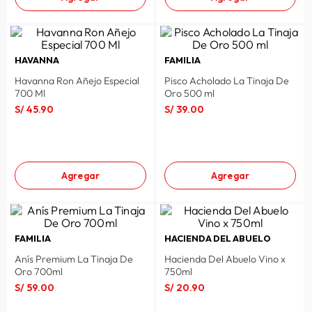
HAVANNA
FAMILIA
Havanna Ron Añejo Especial
Pisco Acholado La Tinaja De
700 Ml
Oro 500 ml
S/
45
.
90
S/
39
.
00
Agregar
Agregar
FAMILIA
HACIENDA DEL ABUELO
Anís Premium La Tinaja De
Hacienda Del Abuelo Vino x
Oro 700ml
750ml
S/
59
.
00
S/
20
.
90